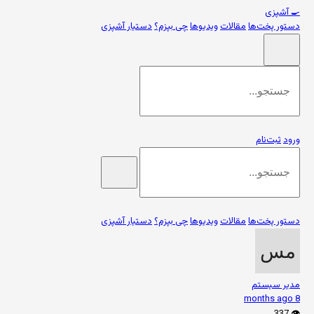
🍳
آشپزی
دستور پخت‌ها
مقالات
ویدیوها
چی بپزم؟
دستیار آشپزی
ورود
ثبت‌نام
دستور پخت‌ها
مقالات
ویدیوها
چی بپزم؟
دستیار آشپزی
مدیر سیستم
8 months ago