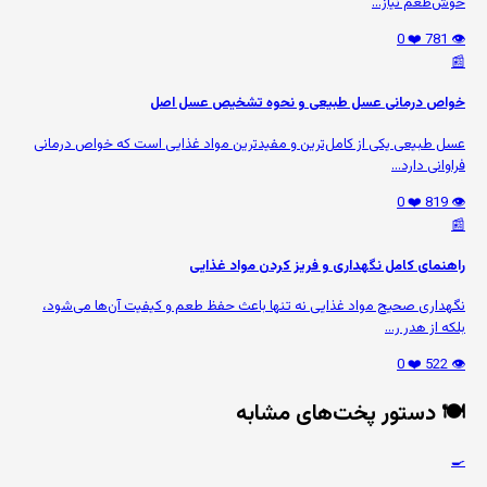
خوش‌طعم نیاز...
❤️ 0
👁️ 781
📰
خواص درمانی عسل طبیعی و نحوه تشخیص عسل اصل
عسل طبیعی یکی از کامل‌ترین و مفیدترین مواد غذایی است که خواص درمانی
فراوانی دارد...
❤️ 0
👁️ 819
📰
راهنمای کامل نگهداری و فریز کردن مواد غذایی
نگهداری صحیح مواد غذایی نه تنها باعث حفظ طعم و کیفیت آن‌ها می‌شود،
بلکه از هدر ر...
❤️ 0
👁️ 522
🍽️ دستور پخت‌های مشابه
🍳