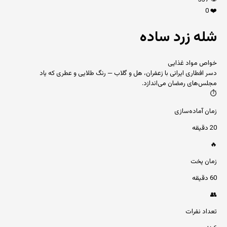
337
👁️
0
❤️
شله زرد ساده
خواص مواد غذایی
دسر افطاری ایرانی با زعفران، هل و گلاب — رنگ طلایی و عطری که یاد
مجلس‌های رمضان می‌اندازد.
⏱️
زمان آماده‌سازی
20 دقیقه
🔥
زمان پخت
60 دقیقه
👥
تعداد نفرات