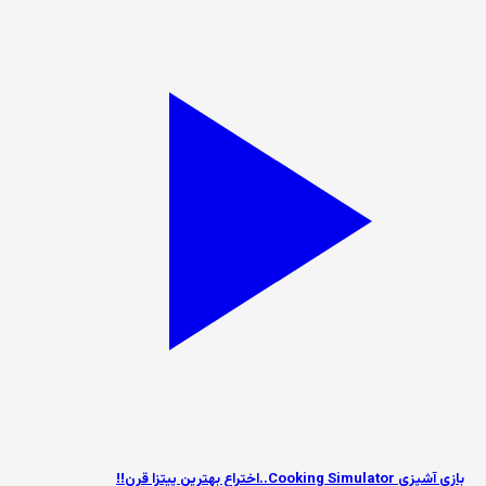
بازی آشپزی Cooking Simulator..اختراع بهترین پیتزا قرن!!