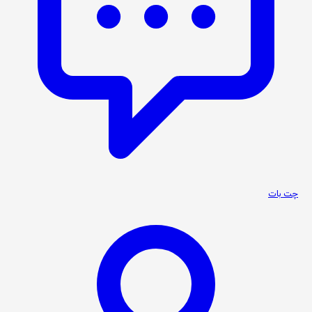
چت بات