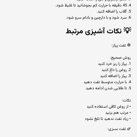
4. 45 دقیقه با حرارت کم بجوشانید تا غلیظ شود.
5. گلاب را اضافه کنید.
6. سرد شود و با دارچین و بادام سرو شود.
💡
نکات آشپزی مرتبط
🧅 تفت پیاز:
روش صحیح:
1. پیاز را ریز خرد کنید
2. روغن را داغ کنید
3. پیاز را اضافه کنید
4. با حرارت متوسط تفت دهید
5. تا طلایی شدن ادامه دهید
نکات:
• از روغن کافی استفاده کنید
• مرتب هم بزنید
• زیاد تفت ندهید تا تلخ نشود
🌿 تفت سبزی: