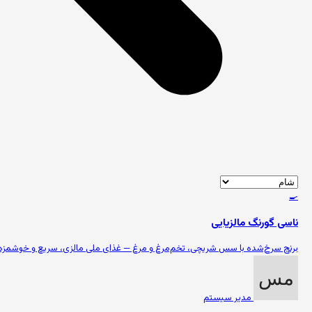
🍳
ناسی گورنگ مالزیایی
برنج سرخ‌شده با سس شریچی، تخم‌مرغ و مرغ — غذای ملی مالزی، سریع و خوشمزه.
مدیر سیستم