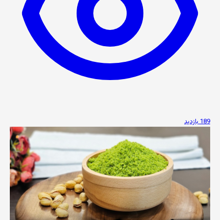
189 بازدید