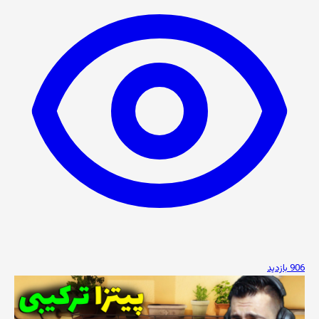
906 بازدید