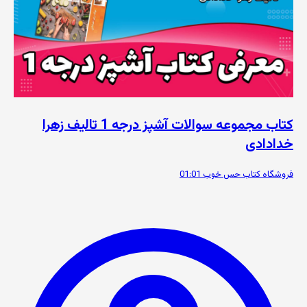
کتاب مجموعه سوالات آشپز درجه 1 تالیف زهرا
خدادادی
فروشگاه کتاب حس خوب
01:01