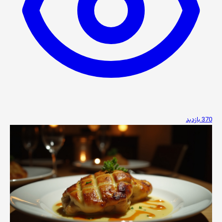
370 بازدید