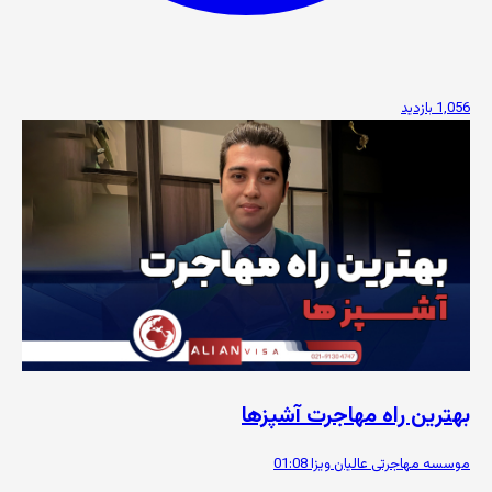
1,056 بازدید
بهترین راه مهاجرت آشپزها
موسسه مهاجرتی عالیان ویزا
01:08