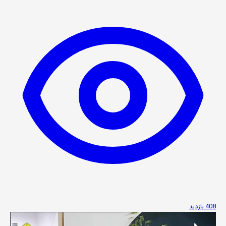
408 بازدید