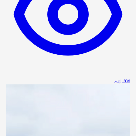
836 بازدید