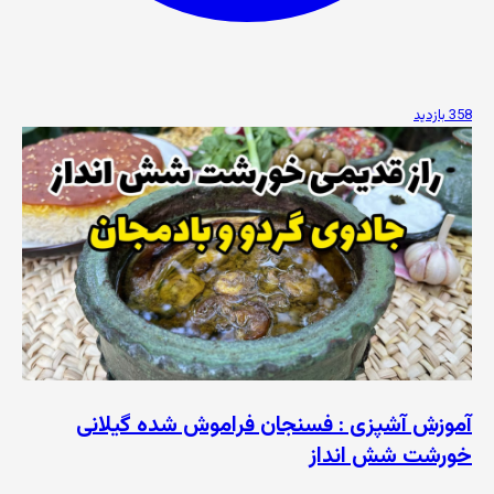
358 بازدید
آموزش آشپزی : فسنجان فراموش شده گیلانی
خورشت شش انداز