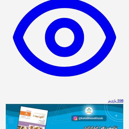
598 بازدید