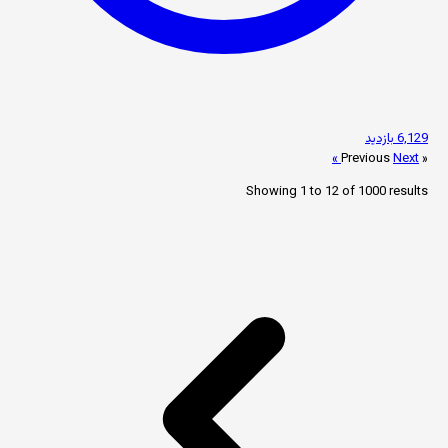
6,129 بازدید
Next »
« Previous
Showing
1
to
12
of
1000
results