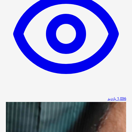
1,036 بازدید