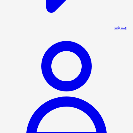
چت بات