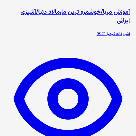
آموزش مربا/خوشمزه ترین مارمالاد دنیا/آشپزی
ایرانی
آشپزخانه کیمیا
03:21