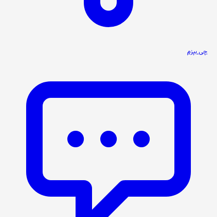
چی بپزم