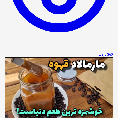
360 بازدید