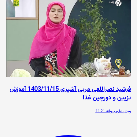
فرشید نصراللهی مربی آشپزی 1403/11/15 آموزش
تزیین و دورچین غذا
ویدئوهای پروانه
11:21