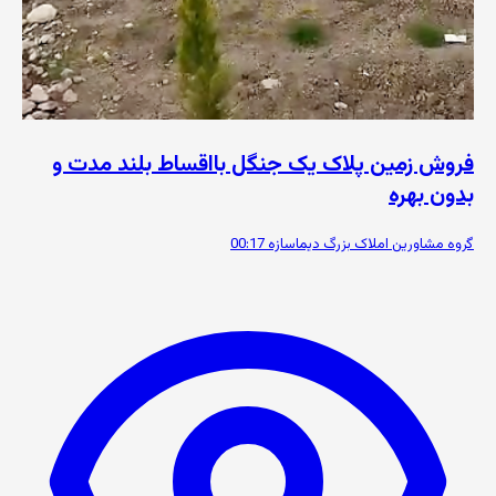
فروش زمین پلاک یک جنگل بااقساط بلند مدت و
بدون بهره
گروه مشاورین املاک بزرگ دیماسازه
00:17