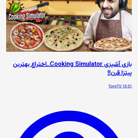
بازی آشپزی Cooking Simulator..اختراع بهترین
پیتزا قرن!!
TonyTV
13:51