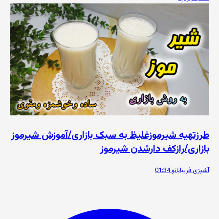
طرزتهیه شیرموزغلیظ به سبک بازاری/آموزش شیرموز
بازاری/رازکف دارشدن شیرموز
آشپزی فریبابانو
01:34