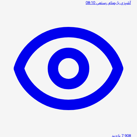
آشپزی با بهنام رستمی
08:10
7,908 بازدید